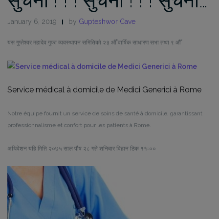
सुचना ! ! ! सुचना ! ! ! सुचना…
January 6, 2019
by
Gupteshwor Cave
यस गुप्तेश्वर महादेव गुफा व्यवस्थापन समितिको २३ औँ वार्षिक साधारण सभा तथा ९ औँ
Service médical à domicile de Medici Generici à Rome
Notre équipe fournit un service de soins de santé à domicile, garantissant
professionnalisme et confort pour les patients à Rome.
अधिवेशन यहि मिति २०७५ साल पौष २८ गते शनिबार विहान ठिक ११ः००