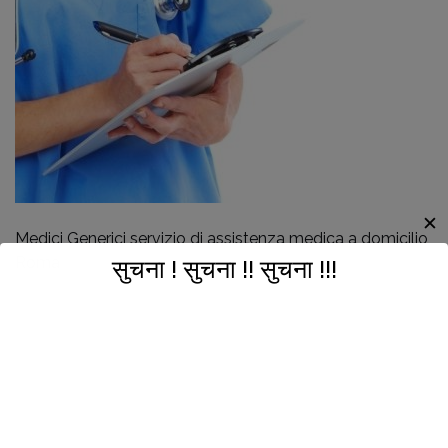
✕
Medici Generici servizio di assistenza medica a domicilio
Roma
सुचना ! सुचना !! सुचना !!!
Il nostro team fornisce un servizio di assistenza sanitaria domiciliare,
garantendo professionalità e comfort per i pazienti a Roma.
बजे संस्थाको प्राङ्गणमा गर्ने निर्णय अनुसार संस्थासँग सम्बन्धित सम्पूर्ण सदस्य महानुभावहरुलाई
हार्दिक आमन्त्रण गदर्छौ ।